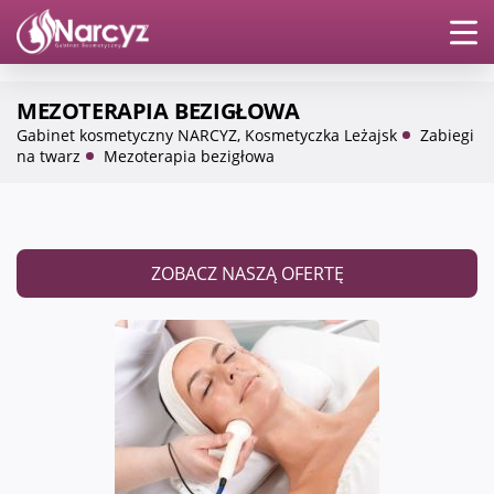
Skip
MEZOTERAPIA BEZIGŁOWA
to
Gabinet kosmetyczny NARCYZ, Kosmetyczka Leżajsk
Zabiegi
content
na twarz
Mezoterapia bezigłowa
ZOBACZ NASZĄ OFERTĘ