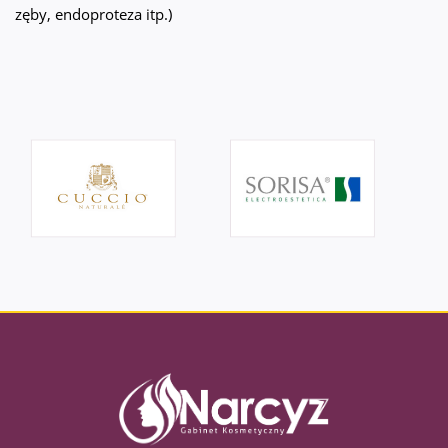
zęby, endoproteza itp.)