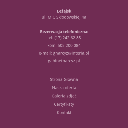
Leżajsk
ul. M.C Skłodowskiej 4a
Rezerwacja telefoniczna:
tel:
(17) 242 62 85
kom:
505 200 084
e-mail:
gnarcyz@interia.pl
gabinetnarcyz.pl
Strona Główna
Nasza oferta
Galeria zdjęć
Certyfikaty
Kontakt