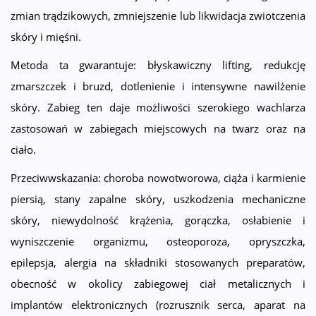
zmian trądzikowych, zmniejszenie lub likwidacja zwiotczenia
skóry i mięśni.
Metoda ta gwarantuje: błyskawiczny lifting, redukcję
zmarszczek i bruzd, dotlenienie i intensywne nawilżenie
skóry. Zabieg ten daje możliwości szerokiego wachlarza
zastosowań w zabiegach miejscowych na twarz oraz na
ciało.
Przeciwwskazania: choroba nowotworowa, ciąża i karmienie
piersią, stany zapalne skóry, uszkodzenia mechaniczne
skóry, niewydolność krążenia, gorączka, osłabienie i
wyniszczenie organizmu, osteoporoza, opryszczka,
epilepsja, alergia na składniki stosowanych preparatów,
obecność w okolicy zabiegowej ciał metalicznych i
implantów elektronicznych (rozrusznik serca, aparat na